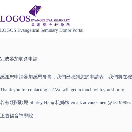
Skip
to
content
LOGOS Evangelical Seminary Donor Portal
完成參加餐會申請
感謝您申請參加感恩餐會，我們已收到您的申請表，我們將在確
Thank you for contacting us! We will get in touch with you shortly.
若有疑問歡迎 Shirley Hang 杭姊妹 email: advancement@181998les-
正道福音神學院