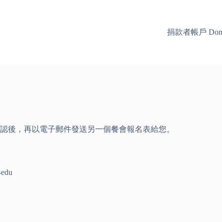
捐款者帳戶 Donor
認後，再以電子郵件發送另一個餐會報名表給您。
edu