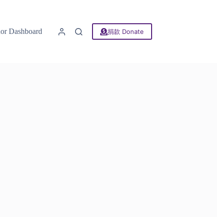
 Dashboard
捐款 Donate