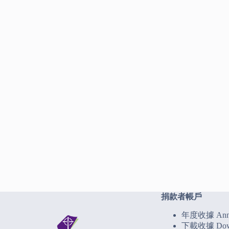
捐款者帳戶
年度收據 Annua
下載收據 Down