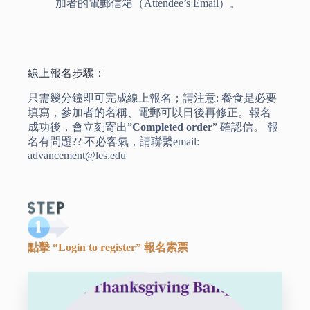
加者的電郵信箱（Attendee’s Email）。
線上報名步驟：
只需幾分鐘即可完成線上報名；請注意: 餐食是必要
填寫，參加者的名稱、電郵可以日後再修正。報名
成功後，會立刻寄出”
Completed order
” 確認信。 報
名有問題?? 不必客氣，請聯繫email:
advancement@les.edu
點擊 “Login to register” 報名索票