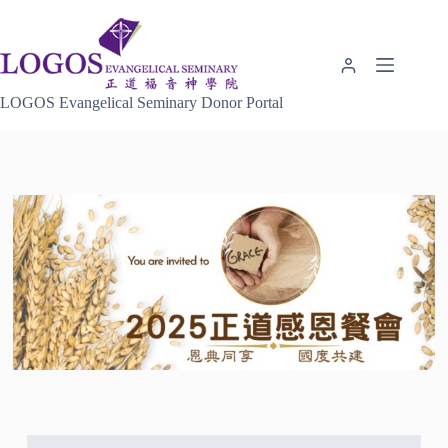
Skip
to
content
LOGOS Evangelical Seminary Donor Portal