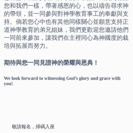
您和我們一樣，帶著感恩的心，也以禱告尋求神
的帶領，並一同參與對神學教育事工的奉獻與支
持。倘若您心中也有其他同樣關心並願意支持正
道神學教育的弟兄姐妹，我們更歡迎您邀請他們
一同前來參加，讓我們在主裡同心為神國度的栽
培與拓展而努力。
期待與您一同見證神的榮耀與恩典！
We look forward to witnessing God’s glory and grace with
you!
敬請報名，掃碼入座