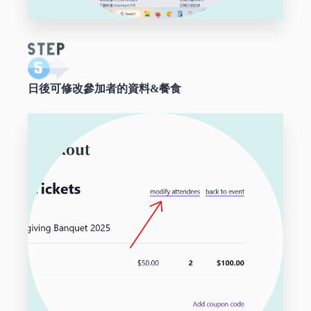
日後可修改參加者的資料
&餐食